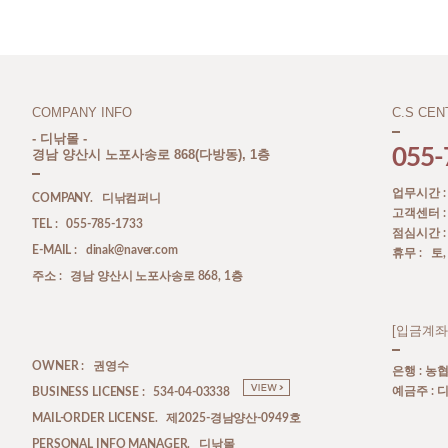
COMPANY INFO
C.S CEN
- 디낚몰 -
055-
경남 양산시 노포사송로 868(다방동), 1층
업무시간 : A
COMPANY. 디낚컴퍼니
고객센터 : A
TEL : 055-785-1733
점심시간 : P
E-MAIL : dinak@naver.com
휴무 : 토
주소 : 경남 양산시 노포사송로 868, 1층
[입금계좌
OWNER : 권영수
은행 : 농협 
예금주 :
BUSINESS LICENSE : 534-04-03338
MAIL-ORDER LICENSE. 제2025-경남양산-0949호
PERSONAL INFO MANAGER. 디낚몰