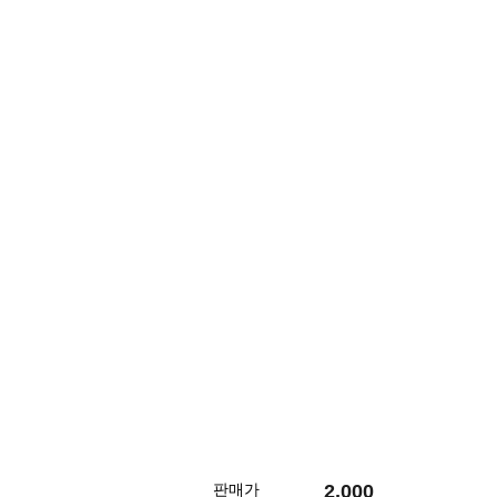
2,000
판매가