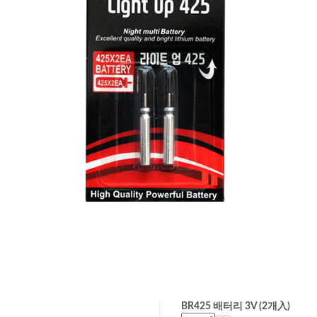
BR425 배터리 3V (2개入)