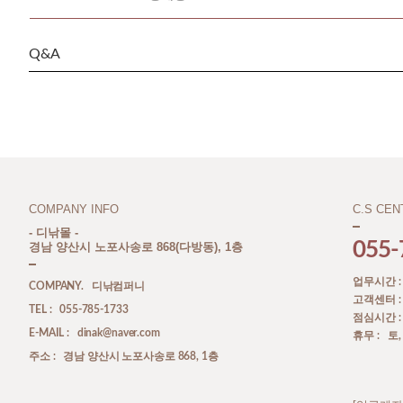
Q&A
COMPANY INFO
C.S CEN
- 디낚몰 -
055-
경남 양산시 노포사송로 868(다방동), 1층
업무시간 : A
COMPANY. 디낚컴퍼니
고객센터 : A
TEL : 055-785-1733
점심시간 : P
E-MAIL : dinak@naver.com
휴무 : 토
주소 : 경남 양산시 노포사송로 868, 1층