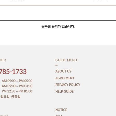
등록된 문의가 없습니다.
TER
GUIDE MENU
785-1733
ABOUT US
AGREEMENT
M 09:00 ~ PM 05:00
PRIVACY POLICY
M 09:00 ~ PM 03:00
M 12:00 ~ PM 01:00
HELP GUIDE
, 일요일, 공휴일
NOTICE