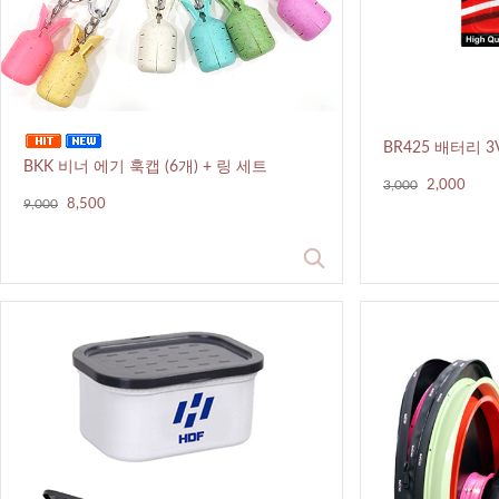
BR425 배터리 3V
BKK 비너 에기 훅캡 (6개) + 링 세트
3,000
2,000
9,000
8,500