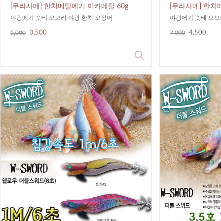
[무라사메] 한치메탈에기 이카메탈 60g
[무라사메] 한치
야광에기 슷테 오모리 야광 한치 오징어
야광에기 슷테 오모
5,000
3,500
7,000
4,500