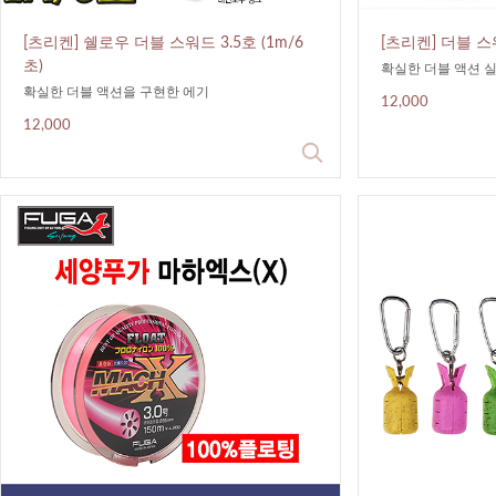
[츠리켄] 쉘로우 더블 스워드 3.5호 (1m/6
[츠리켄] 더블 스
초)
확실한 더블 액션 
확실한 더블 액션을 구현한 에기
12,000
12,000