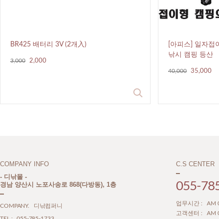
BR425 배터리 3V (2개入)
[아피스] 일자접이
낚시 캠핑 등산
3,000
2,000
40,000
35,000
COMPANY INFO
C.S CENTER
- 디낚몰 -
055-78
경남 양산시 노포사송로 868(다방동), 1층
업무시간 : AM 09
COMPANY. 디낚컴퍼니
고객센터 : AM 09
TEL : 055-785-1733