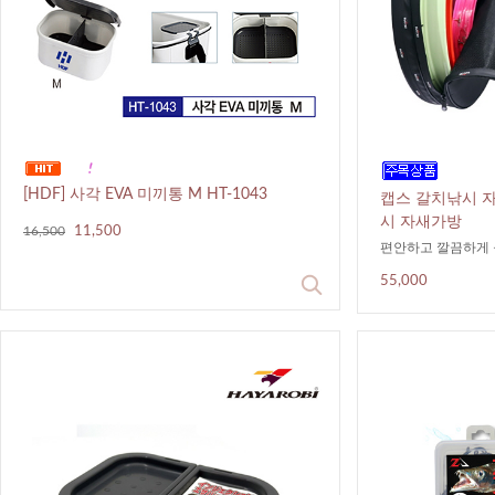
[HDF] 사각 EVA 미끼통 M HT-1043
캡스 갈치낚시 
시 자새가방
16,500
11,500
편안하고 깔끔하게 
55,000