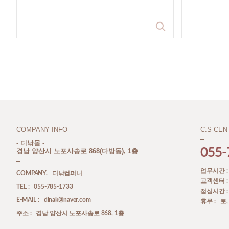
COMPANY INFO
C.S CEN
- 디낚몰 -
055-
경남 양산시 노포사송로 868(다방동), 1층
업무시간 : A
COMPANY. 디낚컴퍼니
고객센터 : A
TEL : 055-785-1733
점심시간 : P
E-MAIL : dinak@naver.com
휴무 : 토
주소 : 경남 양산시 노포사송로 868, 1층