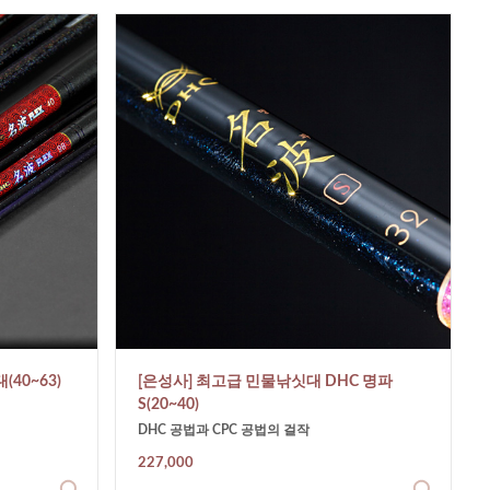
40~63)
[은성사] 최고급 민물낚싯대 DHC 명파
S(20~40)
DHC 공법과 CPC 공법의 걸작
227,000