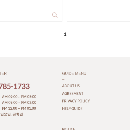
1
TER
GUIDE MENU
785-1733
ABOUT US
AGREEMENT
M 09:00 ~ PM 05:00
PRIVACY POLICY
M 09:00 ~ PM 03:00
M 12:00 ~ PM 01:00
HELP GUIDE
, 일요일, 공휴일
NOTICE