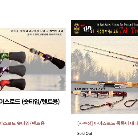
아이스로드 숏타임/텐트용
[자수정] 아이스로드 톡톡이 대
Sold Out