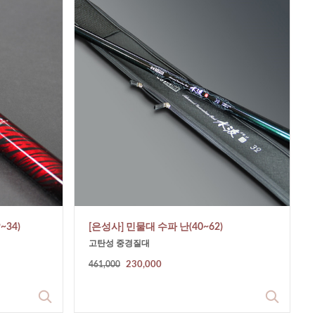
~34)
[은성사] 민물대 수파 난(40~62)
고탄성 중경질대
461,000
230,000