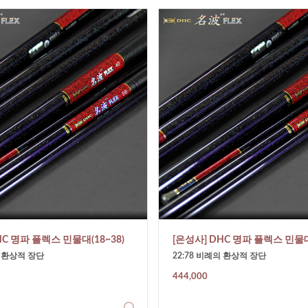
HC 명파 플렉스 민물대(18~38)
[은성사] DHC 명파 플렉스 민물대(
의 환상적 장단
22:78 비례의 환상적 장단
444,000