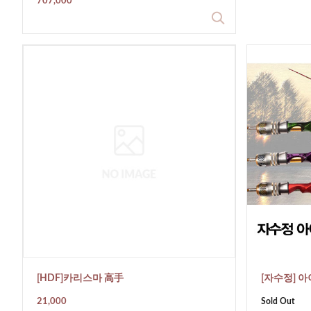
707,000
[HDF]카리스마 高手
[자수정] 
21,000
Sold Out