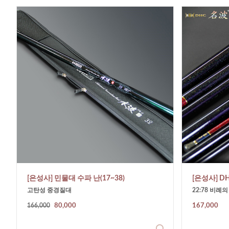
[은성사] 민물대 수파 난(17~38)
[은성사] D
고탄성 중경질대
22:78 비례
166,000
80,000
167,000