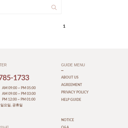
1
TER
GUIDE MENU
785-1733
ABOUT US
AGREEMENT
M 09:00 ~ PM 05:00
PRIVACY POLICY
M 09:00 ~ PM 03:00
M 12:00 ~ PM 01:00
HELP GUIDE
, 일요일, 공휴일
NOTICE
안내]
Q&A