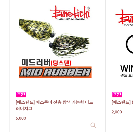
[배스랜드] 배스루어 전층 탐색 가능한 미드
[배스랜드]
러버지그
2,000
5,000