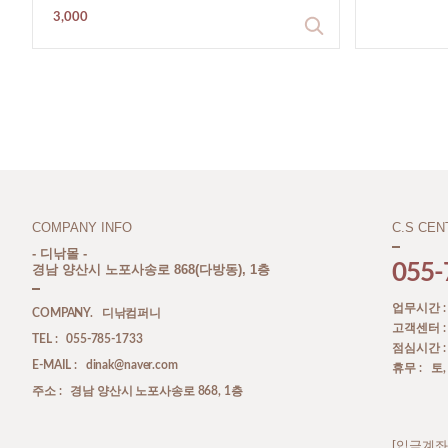
3,000
COMPANY INFO
C.S CEN
- 디낚몰 -
055-
경남 양산시 노포사송로 868(다방동), 1층
업무시간 : A
COMPANY. 디낚컴퍼니
고객센터 : A
TEL : 055-785-1733
점심시간 : P
E-MAIL : dinak@naver.com
휴무 : 토
주소 : 경남 양산시 노포사송로 868, 1층
[입금계좌