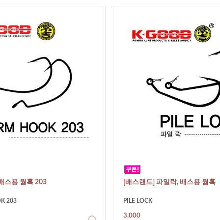
배스용 웜훅 203
[배스랜드] 파일락, 배스용 웜훅
K 203
PILE LOCK
3,000