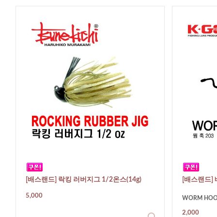
[배스랜드] 락킹 러버지그 1/2온스(14g)
[배스랜드] 
5,000
WORM HOO
2,000