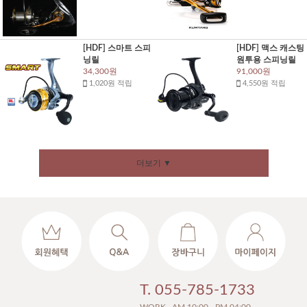
[HDF] 스마트 스피
[HDF] 맥스 캐스팅
닝릴
원투용 스피닝릴
34,300원
91,000원
1,020원 적립
4,550원 적립
더보기 ▼
T. 055-785-1733