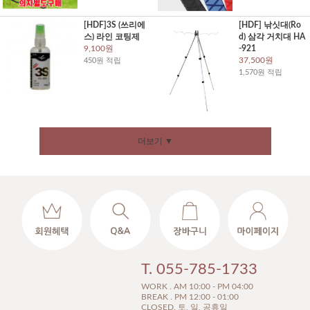
[HDF]3S (쓰리에
[HDF] 낚싯대(Ro
스) 라인 코팅제
d) 삼각 거치대 HA
9,100원
-921
37,500원
450원 적립
1,570원 적립
더보기 ▼
T. 055-785-1733
WORK . AM 10:00 - PM 04:00
BREAK . PM 12:00 - 01:00
CLOSED. 토, 일, 공휴일